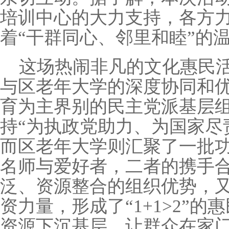
培训中心的大力支持，各方
着“干群同心、邻里和睦”的
这场热闹非凡的文化惠民
与区老年大学的深度协同和
育为主界别的民主党派基层
持“为执政党助力、为国家尽
而区老年大学则汇聚了一批
名师与爱好者，二者的携手
泛、资源整合的组织优势，
资力量，形成了“
1+1>2
”的
资源下沉基层，让群众在家