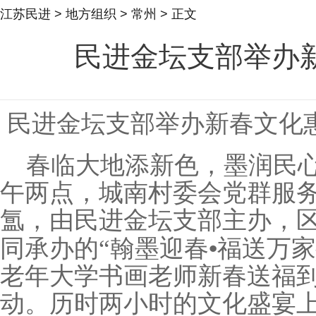
江苏民进
>
地方组织
>
常州
> 正文
民进金坛支部举办
民进金坛支部举办新春文化
春临大地添新色，墨润民
午两点，城南村委会党群服
氲，由民进金坛支部主办，
•
同承办的“翰墨迎春
福送万家
老年大学书画老师新春送福到
动。历时两小时的文化盛宴