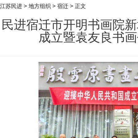
江苏民进
>
地方组织
>
宿迁
> 正文
民进宿迁市开明书画院新
成立暨袁友良书画