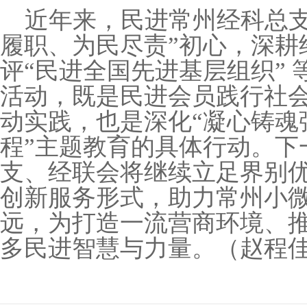
近年来，民进常州经科总
履职、为民尽责
”
初心，深耕
评
“
民进全国先进基层组织
”
活动，既是民进会员践行社
动实践，也是深化
“
凝心铸魂
程
”
主题教育的具体行动。下
支、经联会将继续立足界别
创新服务形式，助力常州小
远，为打造一流营商环境、
多民进智慧与力量。（
赵程