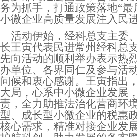
务为抓手，打通政策落地
“
最
小微企业高质量发展注入民
活动伊始，经科总支主委
长王寅代表民进常州经科总
先向活动的顺利举办表示热
办单位、各界同仁及参与活
问候和衷心感谢。王寅指出
大局，心系中小微企业发展
责，全力助推法治化营商环
型、成长型小微企业的税惠
核心需求，精准对接企业发