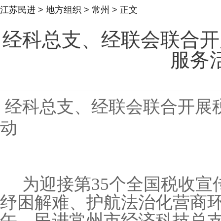
江苏民进
>
地方组织
>
常州
> 正文
经科总支、经联会联合开
服务
经科总支、经联会联合开展
动
为迎接第
35
个全国税收宣
纾困解难、护航法治化营商
午，民进常州市经济科技总