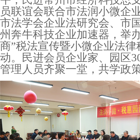
员联谊会联合市法润小微企
市法学会企业法研究会、市
州奔牛科技企业加速器，举
商
”
税法宣传暨小微企业法律
动。民进会员企业家、园区
3
管理人员齐聚一堂，共学政