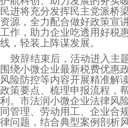
护航科创、助力发展的务实
民进将充分发挥民主党派桥
资源，全力配合做好政策宣
工作，助力企业吃透用好税
线，轻装上阵谋发展。
致辞结束后，活动进入主
围绕小微企业最新税费优惠
风险防控等内容开展精准解
政策要点、梳理申报流程，
利。市法润小微企业法律风
同管理、劳动用工、企业合
律问题，结合典型案例剖析