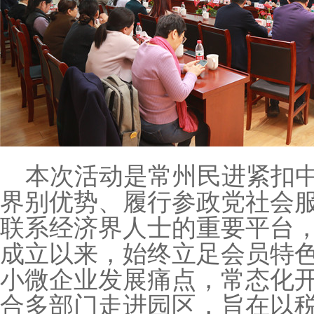
本次活动是常州民进紧扣
界别优势、履行参政党社会
联系经济界人士的重要平台
成立以来，始终立足会员特
小微企业发展痛点，常态化
合多部门走进园区，旨在以