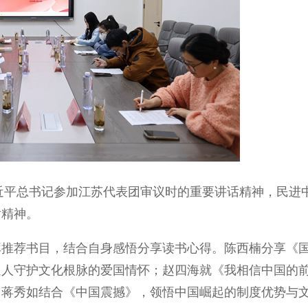
近平总书记参加江苏代表团审议时的重要讲话精神，民进
话精神。
推荐书目，结合自身感悟分享读书心得。陈西楠分享《
通人守护文化根脉的爱国情怀；赵四海就《我相信中国的
、蒋秀如结合《中国震撼》，领悟中国崛起的制度优势与