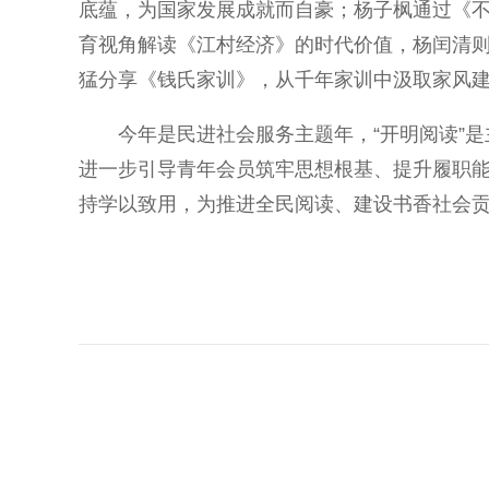
底蕴，为国家发展成就而自豪；杨子枫通过《
育视角解读《江村经济》的时代价值，杨闰清
猛分享《钱氏家训》，从千年家训中汲取家风
今年是民进社会服务主题年，“开明阅读”是
进一步引导青年会员筑牢思想根基、提升履职
持学以致用，为推进全民阅读、建设书香社会