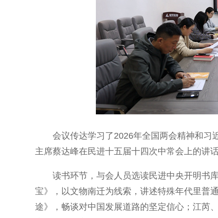
会议传达学习了2026年全国两会精神和习
主席蔡达峰在民进十五届十四次中常会上的讲
读书环节，与会人员选读民进中央开明书库
宝》，以文物南迁为线索，讲述特殊年代里普
途》，畅谈对中国发展道路的坚定信心；江芮