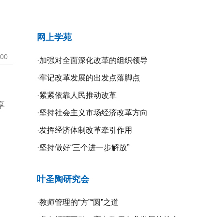
网上学苑
:00
·
加强对全面深化改革的组织领导
·
牢记改革发展的出发点落脚点
·
紧紧依靠人民推动改革
享
·
坚持社会主义市场经济改革方向
·
发挥经济体制改革牵引作用
·
坚持做好“三个进一步解放”
叶圣陶研究会
·
教师管理的“方”“圆”之道