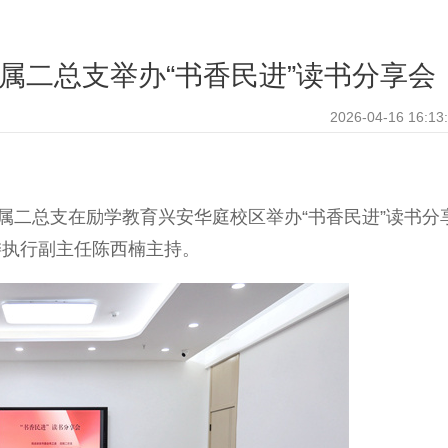
属二总支举办“书香民进”读书分享会
2026-04-16 16:13
二总支在励学教育兴安华庭校区举办“书香民进”读书分
委执行副主任陈西楠主持。