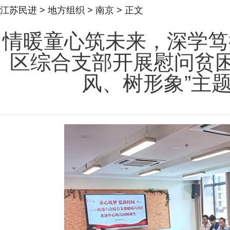
江苏民进
>
地方组织
>
南京
> 正文
情暖童心筑未来，深学笃
区综合支部开展慰问贫困
风、树形象”主