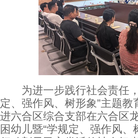
为进一步践行社会责任，强
定、强作风、树形象”主题教
进六合区综合支部在六合区
困幼儿暨“学规定、强作风、