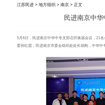
江苏民进
>
地方组织
>
南京
> 正文
民进南京中华
5月6日，民进南京中华中专支部召开换届会议，21
委孙红霞，民进南京市委会组织处处长胡刚，中华中