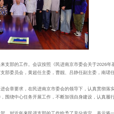
来支部的工作。会议按照《民进南京市委会关于2026年
届支部委员会，黄超任主委，曹靓、吕静任副主委，南珺
民进会章要求，在民进南京市委会的领导下，认真贯彻落
神，围绕中心任务开展工作，不断加强自身建设，认真履
祝贺，对近年来民进支部的工作给予了充分肯定，表示将