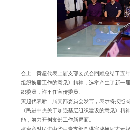
会上，黄超代表上届支部委员会回顾总结了五年
组织换届工作的意见》精神，选举产生了新一
织委员，许平任宣传委员。
黄超代表新一届支部委员会发言，表示将按照
《民进中央关于加强基层组织建设的意见》精
能，努力开创支部工作新局面。
杭金章对民进中华中专支部圆满完成换届表示