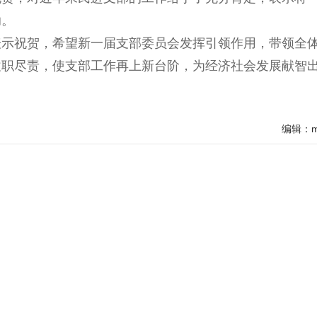
助。
表示祝贺，希望新一届支部委员会发挥引领作用，带领全
履职尽责，使支部工作再上新台阶，为经济社会发展献智
编辑：mj