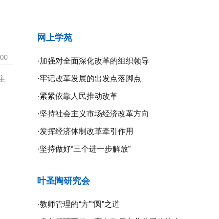
网上学苑
:00
·
加强对全面深化改革的组织领导
·
牢记改革发展的出发点落脚点
主
·
紧紧依靠人民推动改革
·
坚持社会主义市场经济改革方向
·
发挥经济体制改革牵引作用
·
坚持做好“三个进一步解放”
叶圣陶研究会
·
教师管理的“方”“圆”之道