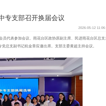
中专支部召开换届会议
2026-05-12 11:06
名会员代表参加会议。雨花台区政协原副主席、民进雨花台区总支
专党总支副书记杭金章应邀出席。支部主委黄超主持会议。