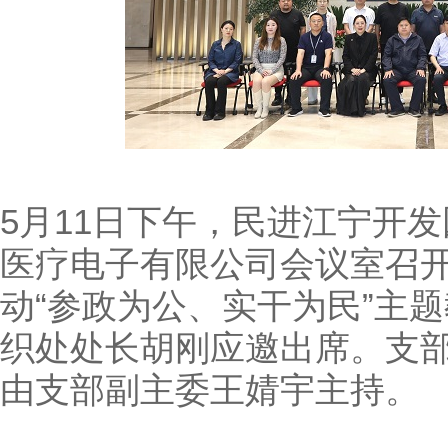
5月11日下午，民进江宁开
医疗电子有限公司会议室召
动“参政为公、实干为民”主
织处处长胡刚应邀出席。支
由支部副主委王婧宇主持。