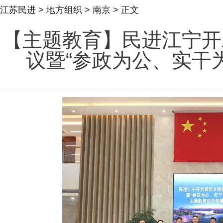
江苏民进
>
地方组织
>
南京
> 正文
【主题教育】民进江宁开
议暨“参政为公、实干