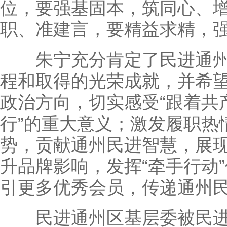
位，要强基固本，筑同心、
职、准建言，要精益求精，
朱宁充分肯定了民进通州
程和取得的光荣成就，并希
政治方向，切实感受“跟着共
行”的重大意义；激发履职热
势，贡献通州民进智慧，展
升品牌影响，发挥“牵手行动
引更多优秀会员，传递通州
民进通州区基层委被民进江