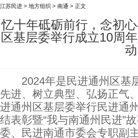
江苏民进
>
地方组织
>
南通
> 正文
忆十年砥砺前行，念初心
区基层委举行成立10周
动
2024年是民进通州区基
先进、树立典型、弘扬正气、
进通州区基层委举行民进通州
结表彰暨“我与南通州民进”
委、民进南通市委会专职副