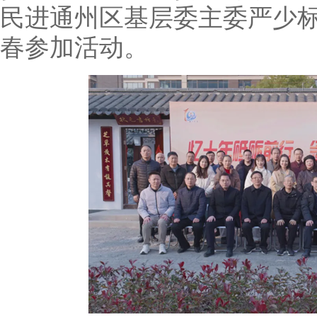
民进通州区基层委主委严少
春参加活动。