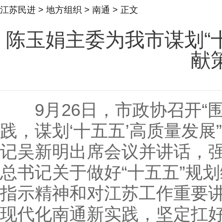
江苏民进
>
地方组织
>
南通
> 正文
陈玉娟主委为我市谋划“
献
9月26日，市政协召开“
践，谋划‘十五五’高质量发
记吴新明出席会议并讲话，
总书记关于做好“十五五”规
指示精神和对江苏工作重要
现代化南通新实践，坚定扛