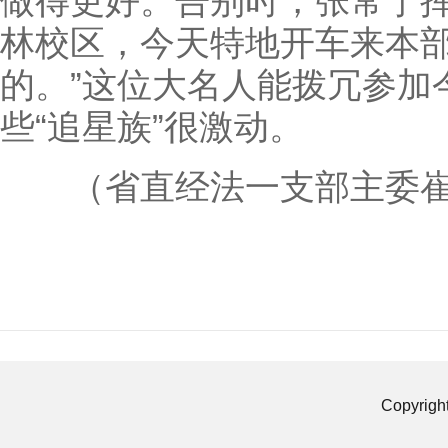
做得更好。告别时，张常宁挥
林校区，今天特地开车来本
的。”这位大名人能拨冗参加
些“追星族”很激动。
（省直经法一支部主委崔
Copyrigh