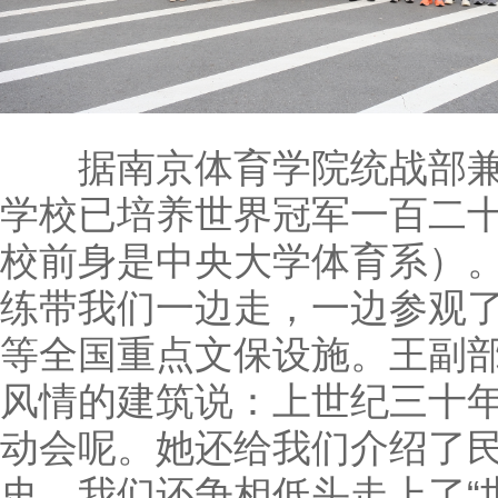
据南京体育学院统战部兼
学校已培养世界冠军一百二
校前身是中央大学体育系）
练带我们一边走，一边参观
等全国重点文保设施。王副
风情的建筑说：上世纪三十
动会呢。她还给我们介绍了
史。我们还争相低头走上了“