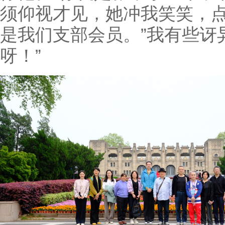
须仰视才见，她冲我笑笑，点
是我们支部会员。”我有些讶
呀！”