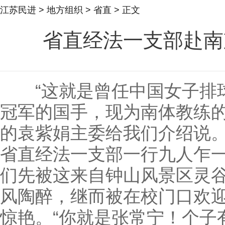
江苏民进
>
地方组织
>
省直
> 正文
省直经法一支部赴南
“这就是曾任中国女子排球
冠军的国手，现为南体教练的
的袁紫娟主委给我们介绍说。2
省直经法一支部一行九人乍
们先被这来自钟山风景区灵
风陶醉，继而被在校门口欢
惊艳。“你就是张常宁！个子有