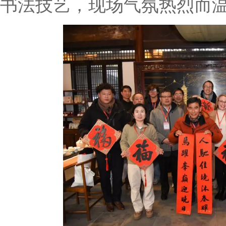
书法技艺，现场气氛热烈而