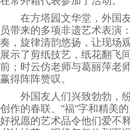
在常外籍代表参加了活动。
在方塔园文华堂，外国友
员带来的多项非遗艺术表演
奏，旋律清韵悠扬，让现场
展示了剪纸技艺，纸花翻飞
前；时云仿老师与葛丽萍老师
赢得阵阵赞叹。
外国友人们兴致勃勃，纷
创作的春联、"福"字和精美
好祝愿的艺术品令他们爱不