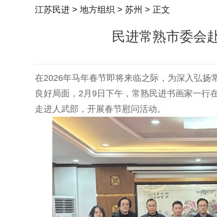
江苏民进
>
地方组织
>
苏州
> 正文
民进常熟市委会
在2026年马年春节即将来临之际，为深入弘
良好局面，2月9日下午，常熟民进书画家一行
走进人武部，开展春节慰问活动。