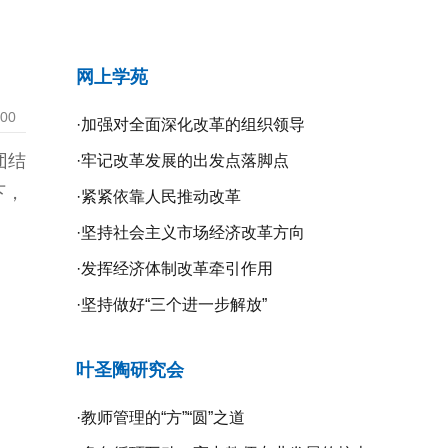
网上学苑
:00
·
加强对全面深化改革的组织领导
团结
·
牢记改革发展的出发点落脚点
下，
·
紧紧依靠人民推动改革
·
坚持社会主义市场经济改革方向
·
发挥经济体制改革牵引作用
·
坚持做好“三个进一步解放”
叶圣陶研究会
·
教师管理的“方”“圆”之道