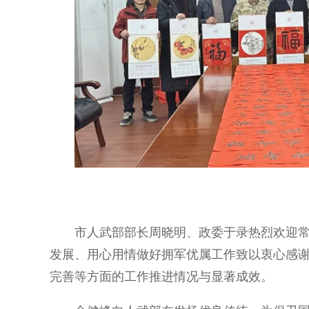
市人武部部长周晓明、政委于录热烈欢迎常熟
发展、用心用情做好拥军优属工作致以衷心感
完善等方面的工作推进情况与显著成效。