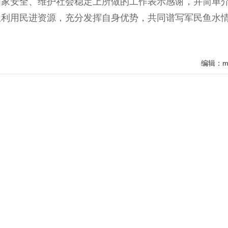
安全、维护社会稳定上所做的工作表示感谢，并简单
极利用民进资源，充分发挥自身优势，共同谱写军民鱼水
编辑：mj