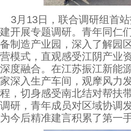
3
月
13
日，联合调研组首站
建开展专题调研。青年同仁
备制造产业园，深入了解园
营模式，直观感受江阴产业
深度融合。在江苏振江新能
家深入生产车间，观摩风力
程，切身感受南北结对帮扶
调研，青年成员对区域协调
为今后精准建言积累了第一