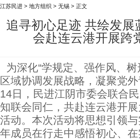
江苏民进
>
地方组织
>
无锡
> 正文
追寻初心足迹 共绘发展
会赴连云港开展跨
为深化“学规定、强作风、树
区域协调发展战略，凝聚党外
14
日，民进江阴市委会联合民
知联会同仁，共赴连云港开展
活动。本次活动将思想引领与
年成员在行走中感悟初心、在