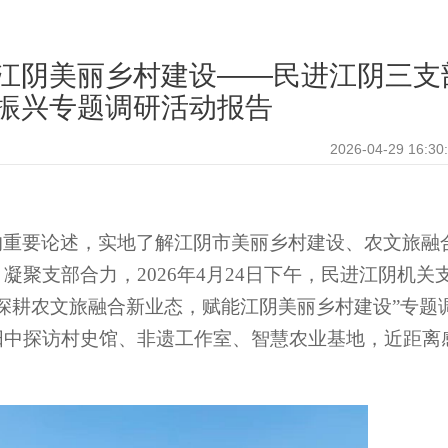
江阴美丽乡村建设——民进江阴三支
振兴专题调研活动报告
2026-04-29 16:30
的重要论述，实地了解江阴市美丽乡村建设、农文旅融
、凝聚支部合力，
2026
年
4
月
24
日下午，民进江阴机关
深耕农文旅融合新业态，赋能江阴美丽乡村建设”专题
阳中探访村史馆、非遗工作室、智慧农业基地，近距离