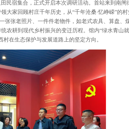
久田民宿集合，正式开启本次调研活动。首站来到南闸
领大家回顾村庄千年历史，从“千年沧桑·忆峥嵘”的村
章，一张张老照片、一件件老物件，如老式农具、算盘、
统农耕到现代乡村振兴的变迁历程。馆内“绿水青山
西村在生态保护与发展道路上的坚定方向。