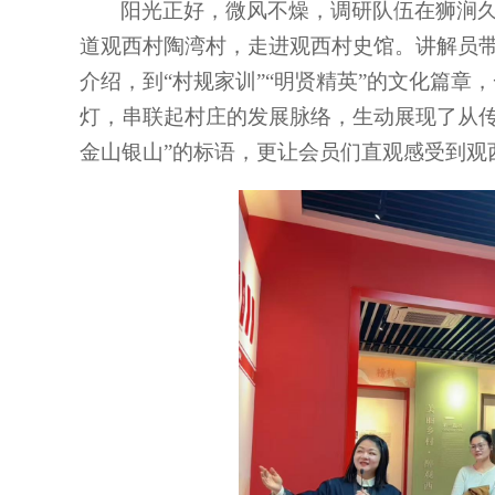
阳光正好，微风不燥，调研队伍在狮涧
道观西村陶湾村，走进观西村史馆。讲解员带
介绍，到“村规家训”“明贤精英”的文化篇
灯，串联起村庄的发展脉络，生动展现了从传
金山银山”的标语，更让会员们直观感受到观