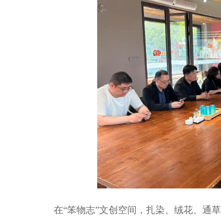
在“笨物志”文创空间，扎染、绒花、通