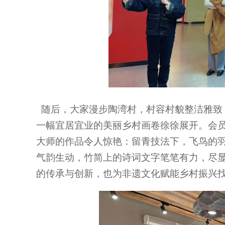
随后，大家漫步陶湾村，村容村貌整洁雅致
一幅宜居宜业的美丽乡村画卷徐徐展开。会
大师的作品令人惊艳：留青技法下，飞鸟的
气韵生动，竹简上的诗词文字笔笔有力，尽
的传承与创新，也为非遗文化赋能乡村振兴