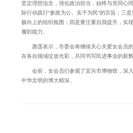
坚定理想信念，强化政治担当，始终与党同心
际行动践行“参政为公、实干为民”的宗旨；三
极向上的组织氛围；四是要注重自我提升，实
履职能力。
惠莲表示，市委会将继续关心关爱女会员的成
在各自领域绽放光彩，共同书写民进事业的新
会前，女会员们参观了宜兴市博物馆，深入了
中华文明的博大精深。