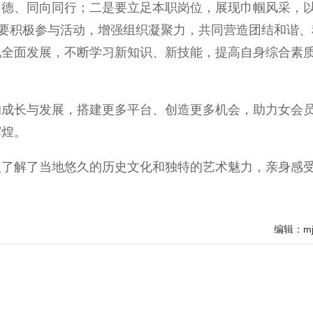
同德、同向同行；二是要立足本职岗位，展现巾帼风采，
是要积极参与活动，增强组织凝聚力，共同营造团结和谐、
现全面发展，不断学习新知识、新技能，提高自身综合素
长与发展，搭建更多平台、创造更多机会，助力女会
辉煌。
解了当地悠久的历史文化和独特的艺术魅力，亲身感
编辑：mj