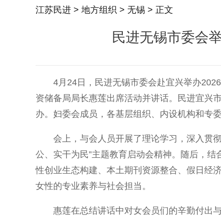
江苏民进
>
地方组织
>
无锡
> 正文
民进无锡市委会举
4月24日，民进无锡市委会赴宜兴举办202
资储备局局长惠莲出席活动并讲话。民进宜兴
办。妇委会成员，各基层组织、内设机构和专
会上，与会人员开展了理论学习，深入贯彻习
公、实干为民”主题教育启动会精神。随后，结
性创业生态构建、本土期刊资源整合、假日经
女性的专业素养与社会担当。
惠莲在总结讲话中对女会员们的辛勤付出与卓