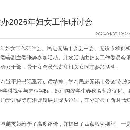
办2026年妇女工作研讨会
2026-04-30 12:24
6年妇女工作研讨会。民进无锡市委会主委、无锡市粮食
市委会副主委张静参加活动。此次活动由妇女工作委员会
委会女干部，骨干女会员代表和机关女同志参加活动。
近平总书记重要讲话精神，学习民进无锡市委会“参政
合学科视角与岗位实际，她们围绕学生春秋假制度优化、
济消费升级等前沿课题展开深度论证，充分彰显了新时代
越贡献给予了高度评价，并提出了四点殷切期望：一