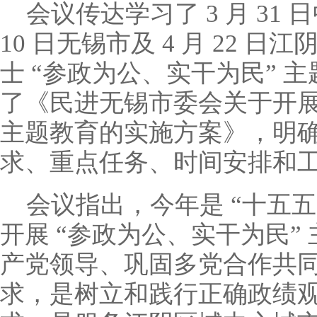
会议传达学习了
3
月
31
日
10
日无锡市及
4
月
22
日江
士
“
参政为公、实干为民
”
主
了《民进无锡市委会关于开
主题教育的实施方案》，明
求、重点任务、时间安排和
会议指出，今年是
“
十五五
开展
“
参政为公、实干为民
”
产党领导、巩固多党合作共
求，是树立和践行正确政绩