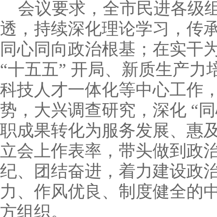
会议要求，全市民进各级
透，持续深化理论学习，传
同心同向政治根基；在实干
“
十五五
”
开局、新质生产力
科技人才一体化等中心工作
势，大兴调查研究，深化
“
同
职成果转化为服务发展、惠
立会上作表率，带头做到政
纪、团结奋进，着力建设政
力、作风优良、制度健全的
方组织。