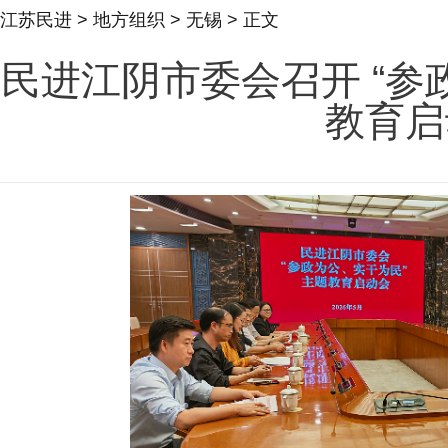
江苏民进
>
地方组织
>
无锡
> 正文
民进江阴市委会召开 “参
教育启