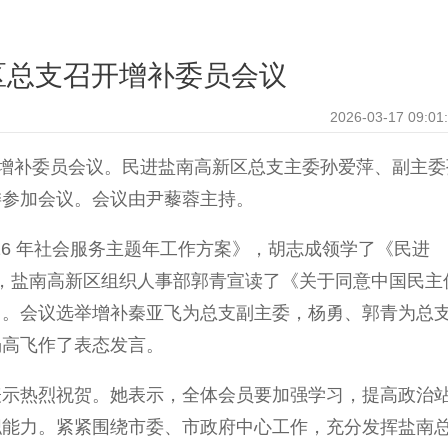
区总支召开增补委员会议
2026-03-17 09:01
增补委员会议。民进盐南高新区总支主委孙爱萍、副主委
委参加会议。会议由尹藜蓉主持。
6 年社会服务主题年工作方案》，胡志成领学了《民进
》，盐南高新区组织人事部郭青宣读了《关于同意中国民主
》。会议选举增补秦亚飞为总支副主委，杨勇、郭青为总
杨高飞作了表态发言。
示热烈祝贺。她表示，全体会员要加强学习，提高政治
职能力。紧紧围绕市委、市政府中心工作，充分发挥盐南