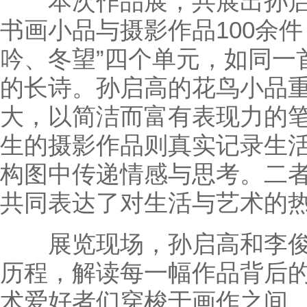
本次作品展，共展出孙启
书画小品与摄影作品100余
吟、冬望”四个单元，如同一
的长诗。孙启高的花鸟小品
大，以简洁而富有表现力的
生的摄影作品则真实记录生
构图中传递情感与思考。二
共同表达了对生活与艺术的
展览现场，孙启高和李俊
历程，解读每一幅作品背后
术爱好者们穿梭于画作之间