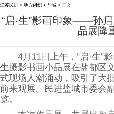
江苏民进
>
地方组织
>
盐城
> 正文
“启·生”影画印象——孙
品展隆
4月11日上午，“启·生”
生摄影书画小品展在盐都区
式现场人潮涌动，吸引了大
前来观展。民进盐城市委会
览。