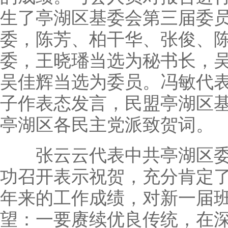
生了亭湖区基委会第三届委
委，陈芳、柏干华、张俊、
委，王晓璠当选为秘书长，
吴佳辉当选为委员。冯敏代
子作表态发言，民盟亭湖区
亭湖区各民主党派致贺词。
张云云代表中共亭湖区委
功召开表示祝贺，充分肯定
年来的工作成绩，对新一届
望：一要赓续优良传统，在深