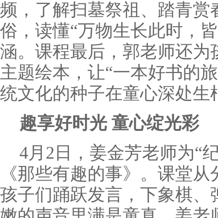
频，了解扫墓祭祖、踏青赏
俗，读懂
“万物生长此时，
涵。课程最后，郭老师还为
主题绘本，让“一本好书的旅
统文化的种子在童心深处生
趣享好时光
童心绽光彩
4月2日，姜金芳老师
为
“
《那些有趣的事》。课堂从
孩子们踊跃发言，下象棋、
嫩的声音里满是童真。姜老