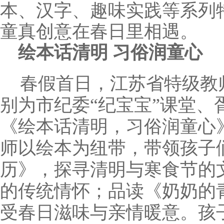
本、汉字、趣味实践等系列
童真创意在春日里相遇。
绘本话清明
习俗润童心
春假首日，江苏省特级教
别为市纪委
“纪宝宝”课堂、
《绘本话清明，习俗润童心
师以绘本为纽带，带领孩子
历》，探寻清明与寒食节的
的传统情怀；品读《奶奶的
受春日滋味与亲情暖意。孩