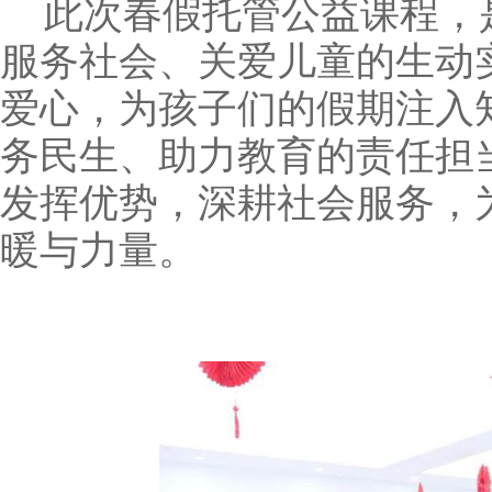
此次春假托管公益课程，
服务社会、关爱儿童的生动
爱心，为孩子们的假期注入
务民生、助力教育的责任担
发挥优势，深耕
社会
服务，
暖与力量。