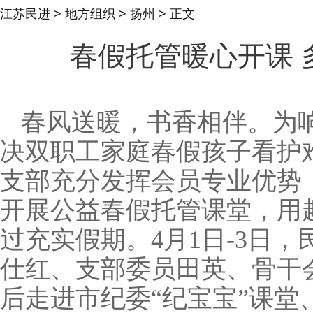
江苏民进
>
地方组织
>
扬州
> 正文
春假托管暖心开课 
春风送暖，书香相伴。为
决双职工家庭春假孩子看护
支部充分发挥会员专业优势
开展公益春假托管课堂，用
过充实假期。4月1日
-
3日，
仕红、支部委员田英、骨干
后走进市纪委“纪宝宝”课堂