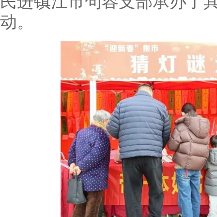
民进镇江市句容支部承办了其
动。