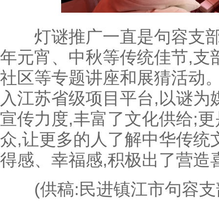
灯谜推广一直是句容支部
年元宵、中秋等传统佳节,支
社区等专题讲座和展猜活动。
入江苏省级项目平台,以谜为
宣传力度,丰富了文化供给;
众,让更多的人了解中华传统
得感、幸福感,积极出了营造
(供稿:民进镇江市句容支