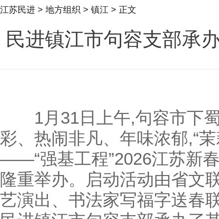
江苏民进
>
地方组织
>
镇江
> 正文
民进镇江市句容支部承办
1月31日上午,句容市下
彩、热闹非凡、年味浓郁,“
——“强基工程”2026江苏
隆重举办。启动活动由省文联
艺演出、书法家写福字送春联