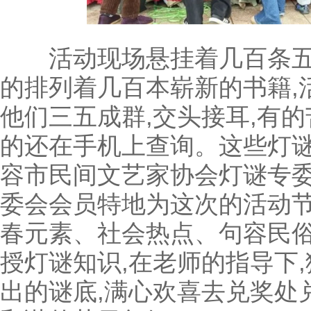
活动现场悬挂着几百条五颜
的排列着几百本崭新的书籍,
他们三五成群,交头接耳,有的
的还在手机上查询。这些灯
容市民间文艺家协会灯谜专
委会会员特地为这次的活动
春元素、社会热点、句容民
授灯谜知识,在老师的指导下
出的谜底,满心欢喜去兑奖处