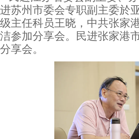
进苏州市委会专职副主委於
级主任科员王晓，中共张家
洁参加分享会。民进张家港
分享会。