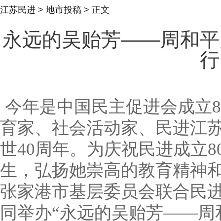
江苏民进
>
地市投稿
> 正文
永远的吴贻芳——周和平
行
今年是中国民主促进会成立
育家、社会活动家、民进江
世40周年。为庆祝民进成立
生，弘扬她崇高的教育精神和
张家港市基层委员会联合民
同举办“永远的吴贻芳——周