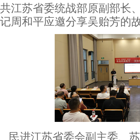
共江苏省委统战部原副部长
记周和平应邀分享吴贻芳的
民进江苏省委会副主委、苏