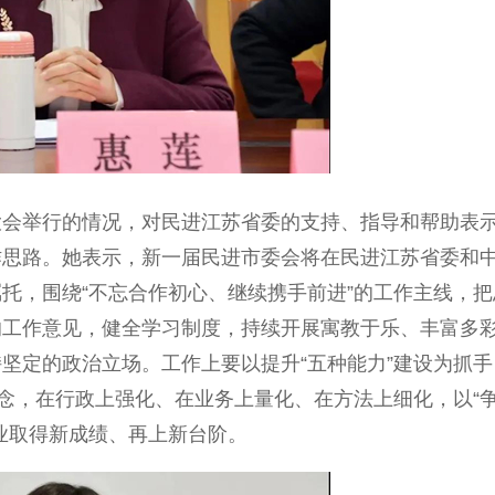
举行的情况，对民进江苏省委的支持、指导和帮助表
作思路。她表示，新一届民进市委会将在民进江苏省委和
托，围绕“不忘合作初心、继续携手前进”的工作主线，把
的工作意见，健全学习制度，持续开展寓教于乐、丰富多
坚定的政治立场。工作上要以提升“五种能力”建设为抓手
理念，在行政上强化、在业务上量化、在方法上细化，以“
业取得新成绩、再上新台阶。