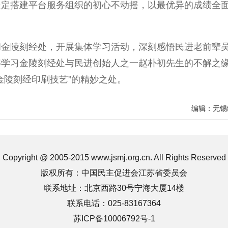
坚定搭建平台服务组织的初心不动摇，以最优异的成绩全
陵刻经处，开展集体学习活动，深刻感悟民进老前辈
解学习金陵刻经处与民进创始人之一赵朴初先生的不解之
金陵刻经印刷技艺”的精妙之处。
编辑：无锡
Copyright @ 2005-2015 www.jsmj.org.cn. All Rights Reserved
版权所有：中国民主促进会江苏省委员会
联系地址：北京西路30号宁海大厦14楼
联系电话：025-83167364
苏ICP备10006792号-1