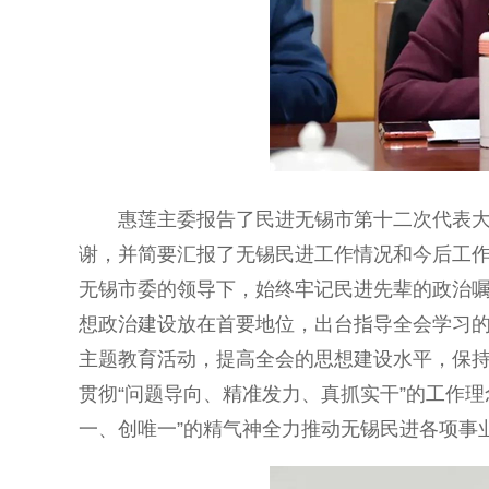
惠莲主委报告了民进无锡市第十二次代表大会
谢，并简要汇报了无锡民进工作情况和今后工
无锡市委的领导下，始终牢记民进先辈的政治嘱
想政治建设放在首要地位，出台指导全会学习
主题教育活动，提高全会的思想建设水平，保持
贯彻“问题导向、精准发力、真抓实干”的工作
一、创唯一”的精气神全力推动无锡民进各项事