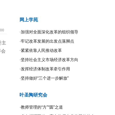
网上学苑
:00
·
加强对全面深化改革的组织领导
·
牢记改革发展的出发点落脚点
委主
·
紧紧依靠人民推动改革
拜会
·
坚持社会主义市场经济改革方向
·
发挥经济体制改革牵引作用
·
坚持做好“三个进一步解放”
叶圣陶研究会
·
教师管理的“方”“圆”之道