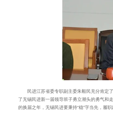
民进江苏省委专职副主委朱毅民充分肯定了无
了无锡民进新一届领导班子勇立潮头的勇气和走
的换届之年，无锡民进要秉持“稳”字当先，履