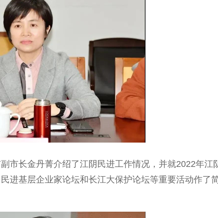
市长金丹菁介绍了江阴民进工作情况，并就2022年江
角民进基层企业家论坛和长江大保护论坛等重要活动作了