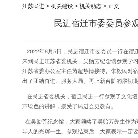
江苏民进
>
机关建设
>
机关动态
> 正文
民进宿迁市委委员参
2022年8月5日，民进宿迁市委委员一行在
来到民进江苏省委机关、吴贻芳纪念馆参观学
江苏省委办公室主任芮超热情接待。朱毅民对
出了团结奋进、服务大局、再上新台阶的殷切
在民进省委机关，宿迁民进一行参观了文化墙
声绘色的讲解，接受了民进会史教育。
在吴贻芳纪念馆，大家领略了吴贻芳先生作为
导人的光辉一生。参观结束后，大家表示一定