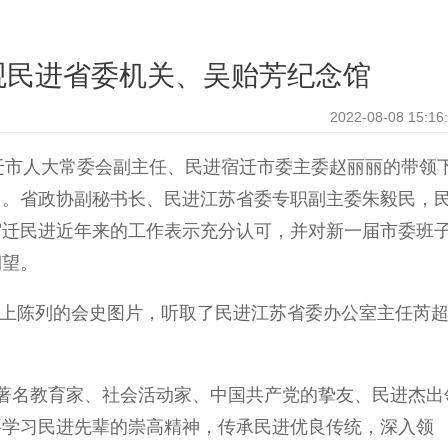
观民进省委机关、吴贻芳纪念馆
2022-08-08 15:16
宿迁市人大常委会副主任、民进宿迁市委主委赵丽丽的带领
习。省政协副秘书长、民进江苏省委专职副主委朱毅民，
宿迁民进近年来的工作表示充分认可，并对新一届市委班
期望。
上陈列的会史图片，听取了民进江苏省委办公室主任芮
著名教育家、社会活动家、中国共产党的挚友、民进杰出
要学习民进先辈的崇高精神，传承民进优良传统，深入领