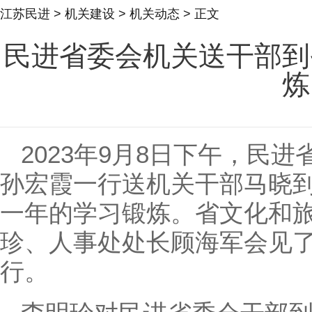
江苏民进
>
机关建设
>
机关动态
> 正文
民进省委会机关送干部到
炼
2023年9月8日下午，民
孙宏霞一行送机关干部马晓
一年的学习锻炼。省文化和
珍、人事处处长顾海军会见
行。