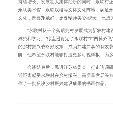
持续增长、发展壮大集体经济的同时，永联村
永联美术馆、永联戏楼等文体文化阵地，满足永
文化，既要穿戴好，更要精神美”的观念，已成
“永联村从一个落后穷村发展成为新农村建设
称赞和学习。”徐圭逊肯定了永联村在“两翼齐
的乡村振兴战略好政策，成为共建共享的有效
阶，他希望永联村能够打造更多可视样板，为
会谈结束后，民进江苏省委会一行走访调研了
近距离感受永联村在乡村振兴、高质量发展等
作了一批反映乡村振兴建设成果的书画作品。