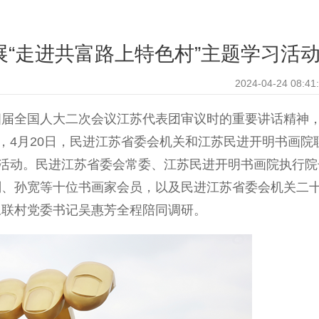
“走进共富路上特色村”主题学习活
2024-04-24 08:41
全国人大二次会议江苏代表团审议时的重要讲话精神
，4月20日，民进江苏省委会机关和江苏民进开明书画院
习活动。民进江苏省委会常委、江苏民进开明书画院执行院
刚、孙宽等十位书画家会员，以及民进江苏省委会机关二
永联村党委书记吴惠芳全程陪同调研。