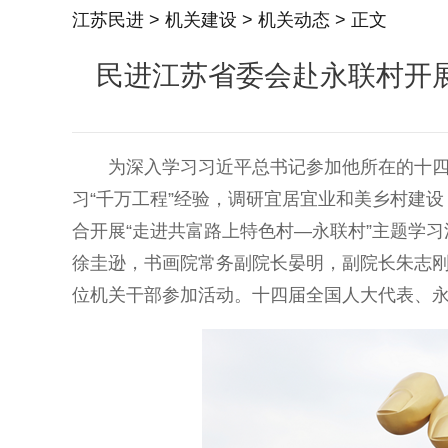
江苏民进
>
机关建设
>
机关动态
> 正文
民进江苏省委会赴永联村开展
为深入学习习近平总书记参加他所在的十四届
习“千万工程”经验，调研宜居宜业和美乡村建设
合开展“走进共富路上特色村—永联村”主题学
徐圭逊，书画院常务副院长晏明，副院长朱志
位机关干部参加活动。十四届全国人大代表、