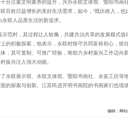
还十分注重文明素养的提升，兴办永联文体馆、暨阳书画
联百姓日益增长的美好生活需求，如今，“既比收入，也
为永联人品质生活的新追求。
示范村，其过程让人钦佩，共建共治共享的发展模式值
飞”上的积极探索，他表示，永联村恪守共同富裕初心，抓
载体，其可复制、可推广经验，将助力乡村振兴工作迈向
乡村振兴注入强大动能。
永联展示馆、永联文体馆、暨阳书画社、永瓷工坊等
方面的探索与创新。江苏民进开明书画院的书画家们也现
编辑：网站