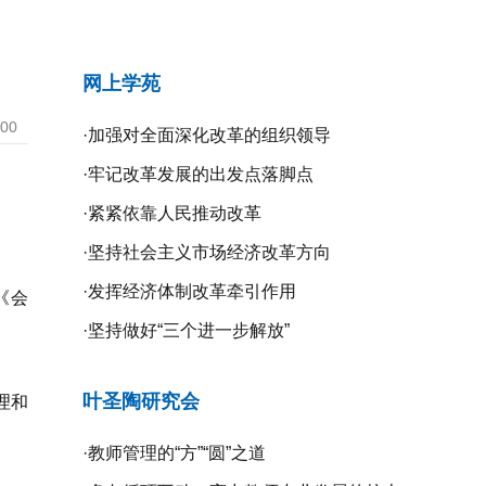
网上学苑
:00
·
加强对全面深化改革的组织领导
·
牢记改革发展的出发点落脚点
·
紧紧依靠人民推动改革
·
坚持社会主义市场经济改革方向
·
发挥经济体制改革牵引作用
《会
·
坚持做好“三个进一步解放”
叶圣陶研究会
理和
·
教师管理的“方”“圆”之道