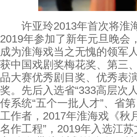
许亚玲2013年首次将淮
2019年参加了新年元旦晚
成为淮海戏当之无愧的领军
获中国戏剧奖梅花奖、第三、
品大赛优秀剧目奖、优秀表
奖。先后入选省“333高层次
传系统“五个一批人才”、省
工作者，2017年淮海戏《秋
名作工程”，2019年入选江