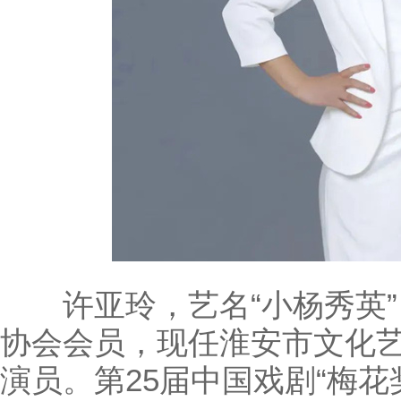
许亚玲，艺名“小杨秀英”
协会会员，现任淮安市文化
演员。第25届中国戏剧“梅花