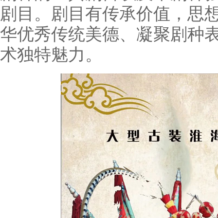
剧目。剧目有传承价值，思
华优秀传统美德、凝聚剧种
术独特魅力。