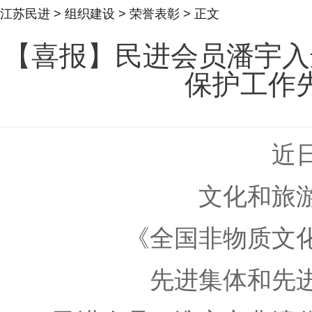
江苏民进
>
组织建设
>
荣誉表彰
> 正文
【喜报】民进会员潘宇入
保护工作
近
文化和旅
《全国非物质文
先进集体和先