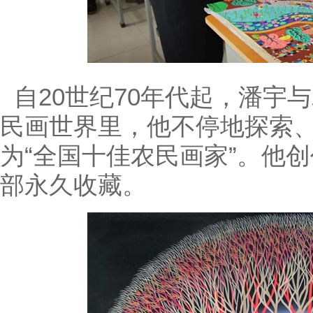
自20世纪70年代起，潘宇
民画世界里，他不停地探索
为“全国十佳农民画家”。他
部永久收藏。