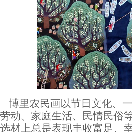
博里农民画以节日文化、一
劳动、家庭生活、民情民俗
选材上总是表现丰收富足、