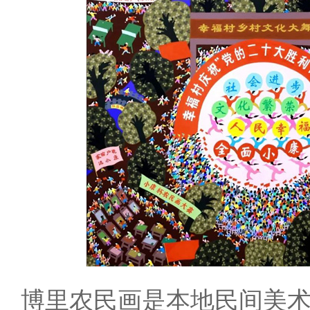
博里农民画是本地民间美术