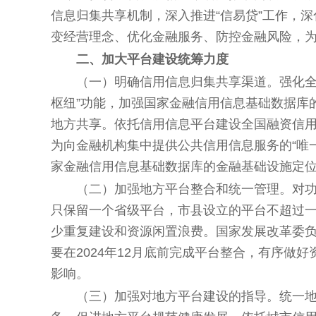
信息归集共享机制，深入推进“信易贷”工作，
变经营理念、优化金融服务、防控金融风险，
二、加大平台建设统筹力度
（一）明确信用信息归集共享渠道。
强化
枢纽”功能，加强国家金融信用信息基础数据库
地方共享。依托信用信息平台建设全国融资信
为向金融机构集中提供公共信用信息服务的“唯
家金融信用信息基础数据库的金融基础设施定
（二）加强地方平台整合和统一管理。
对
只保留一个省级平台，市县设立的平台不超过
少重复建设和资源闲置浪费。国家发展改革委
要在2024年12月底前完成平台整合，有序
影响。
（三）加强对地方平台建设的指导。
统一