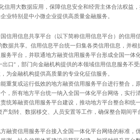
深化信用大数据应用，保障信息安全和经营主体合法权益
为企业特别是中小微企业提供高质量金融服务。
全国信用信息共享平台（以下简称信用信息平台）的信用信
的数据共享。信用信息平台统一归集各类信用信息，并根
用服务平台，并联通地方融资信用服务平台形成全国一体
一出口”，部门向金融机构提供的本领域信用信息服务不
位，为金融机构提供高质量的专业化征信服务。
功能重复或运行低效的地方融资信用服务平台进行整合，
一个，所有地方平台统一纳入全国一体化平台网络，实行
负责统筹融资信用服务平台建设，推动地方平台整合和统
做好资产划转、数据移交、人员安置等工作，确保整合期间平
地方融资信用服务平台接入全国一体化平台网络的标准，