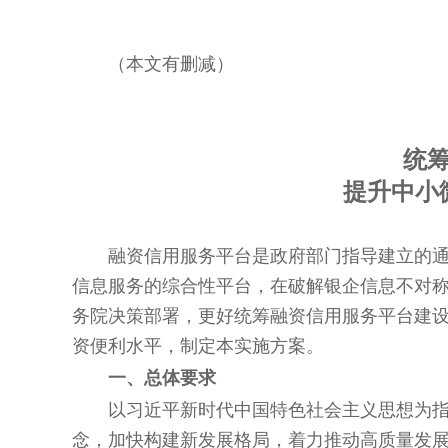
（本文有删减）
统
提升中小
融资信用服务平台是政府部门指导建立的
信息服务的综合性平台，在破解银企信息不对
务院决策部署，更好统筹融资信用服务平台建
资便利水平，制定本实施方案。
一、总体要求
以习近平新时代中国特色社会主义思想为
念，加快构建新发展格局，着力推动高质量发