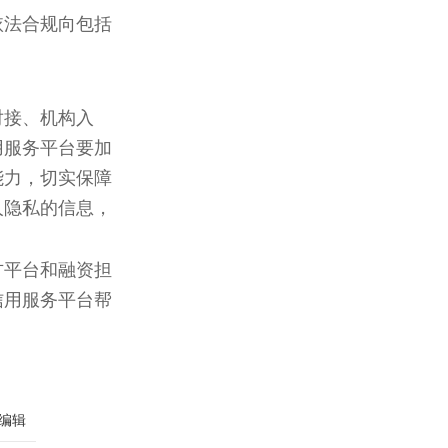
依法合规向包括
。
对接、机构入
用服务平台要加
能力，切实保障
人隐私的信息，
方平台和融资担
信用服务平台帮
编辑