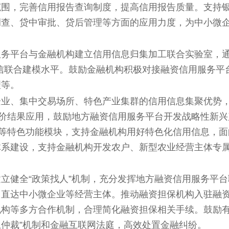
范围，完善信用报告查询制度，提高信用报告质量。支持
调查、贷中审批、贷后管理等方面的应用力度，为中小微
务平台与金融机构建立信用信息归集加工联合实验室，通
信联合建模水平。鼓励金融机构积极对接融资信用服务平
理等。
企业、集中交易场所、特色产业集群的信用信息集聚优势
评价结果应用，鼓励地方融资信用服务平台开发战略性新
”等特色功能模块，支持金融机构用好特色化信用信息，
体系建设，支持金融机构开发农户、新型农业经营主体专
立健全“政策找人”机制，充分发挥地方融资信用服务平
台直达中小微企业等经营主体。推动融资担保机构入驻融
机构等多方合作机制，合理简化融资担保相关手续。鼓励
上仲裁”机制和金融互联网法庭，高效处置金融纠纷。