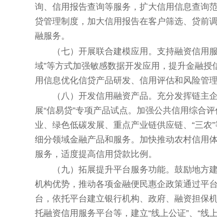
询、信用报告查询等服务，扩大信用信息查询
贷管理制度，加大信用报告在客户筛选、贷前
融服务。
（七）开展联合建模应用。
支持融资信用服
域”等方式加强敏感数据开发应用，提升金融授
用信息优化信贷产品研发、信用评估和风险管
（八）开发信用融资产品。
充分发挥链主
展“信易贷”专项产品试点。加强公共信用综合
业、绿色低碳发展、重点产业链供应链、“三农
细分领域金融产品和服务。加快推动农村信用
服务，适度提高信用贷款比例。
（九）拓展提升平台服务功能。
鼓励地方建
机构优势，推动各项金融便民惠企政策通过平
台，依托平台建立银行机构、政府、融资担保
托融资信用服务平台等，建立“线上公证”、“线