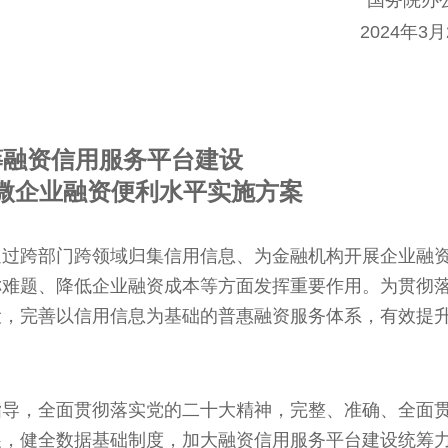
国务
2024
筹融资信用服务平台建设
微企业融资便利水平实施方案
通过跨部门跨领域归集信用信息、为金融机构开展企业融
称难题、降低企业融资成本等方面发挥重要作用。为贯彻
设，完善以信用信息为基础的普惠融资服务体系，有效提
指导，全面贯彻落实党的二十大精神，完整、准确、全面
展，健全数据基础制度，加大融资信用服务平台建设统筹