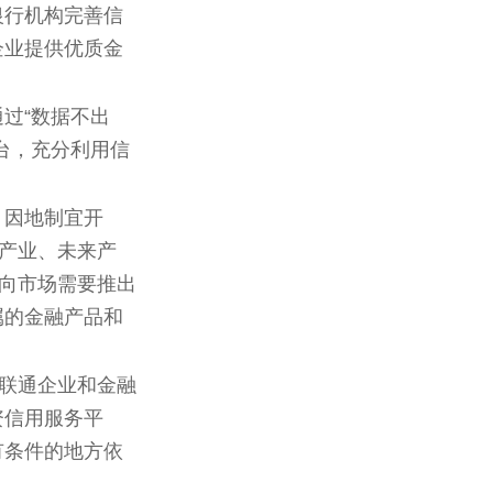
银行机构完善信
企业提供优质金
过“数据不出
台，充分利用信
，因地制宜开
兴产业、未来产
面向市场需要推出
属的金融产品和
台联通企业和金融
资信用服务平
有条件的地方依