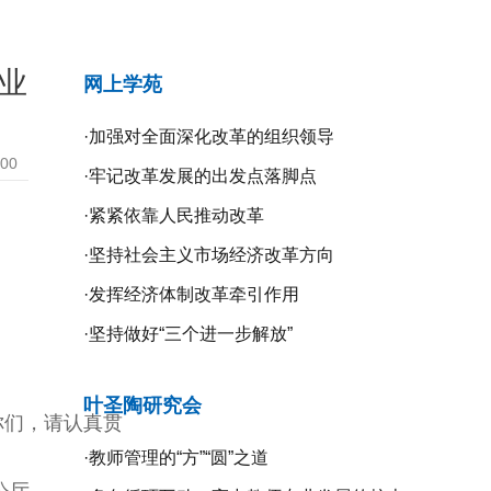
业
网上学苑
·
加强对全面深化改革的组织领导
:00
·
牢记改革发展的出发点落脚点
·
紧紧依靠人民推动改革
·
坚持社会主义市场经济改革方向
·
发挥经济体制改革牵引作用
·
坚持做好“三个进一步解放”
叶圣陶研究会
你们，请认真贯
·
教师管理的“方”“圆”之道