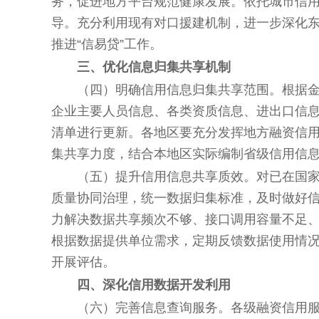
务，促进地方平台规范健康发展。依托城市信
导。充分利用现有对口援建机制，进一步深化
推进“信易贷”工作。
三、优化信息归集共享机制
（四）明确信用信息归集共享范围。
根据
企业主要人员信息、各类资质信息、进出口信
清单进行更新。各地区要充分发挥地方融资信
集共享力度，结合本地区实际编制省级信用信
（五）提升信用信息共享质效。
对已在国家
质量协同治理，统一数据归集标准，及时做好
力解决数据共享频次不够、接口调用容量不足
根据数据提供单位需求，定期反馈数据使用情
开展评估。
四、深化信用数据开发利用
（六）完善信息查询服务。
各级融资信用