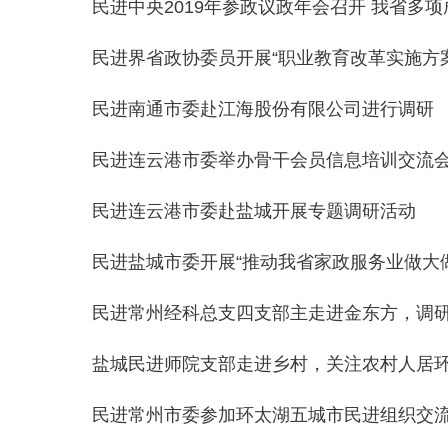
民进中央2019年参政议政年会召开 我省多
民进界省政协委员开展“职业教育改革实施方
民进南通市委赴江海股份有限公司进行调研
民进连云港市委举办骨干会员信息培训交流
民进连云港市委赴盐城开展专题调研活动
民进盐城市委开展“推动我省家政服务业做大
民进常州经科总支四支部主走进金东方，调
盐城民进师院支部走进乡村，关注农村人居
民进常州市委参加环太湖五城市民进组织交