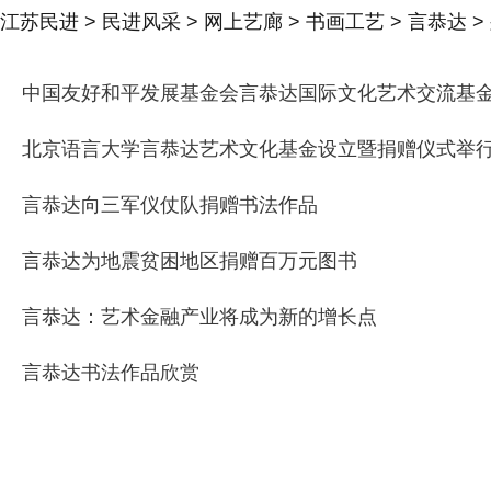
江苏民进
>
民进风采
>
网上艺廊
>
书画工艺
>
言恭达
>
中国友好和平发展基金会言恭达国际文化艺术交流基
北京语言大学言恭达艺术文化基金设立暨捐赠仪式举
言恭达向三军仪仗队捐赠书法作品
言恭达为地震贫困地区捐赠百万元图书
言恭达：艺术金融产业将成为新的增长点
言恭达书法作品欣赏