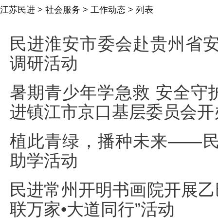
江苏民进
>
社会服务
>
工作动态
> 列表
民进淮安市委会赴贵州省
调研活动
暑期青少年学急救 安全守护
进镇江市京口基层委员会开
植此青绿，播种未来——
助学活动
民进常州开明书画院开展乙巳
联万家•大道同行”活动