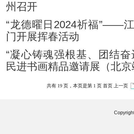
州召开
“龙德曜日2024祈福”—
门开展挥春活动
“凝心铸魂强根基、团结奋
民进书画精品邀请展（北京
共有 19 页，本页是第 1 页 首页 上一页
Copyrigh