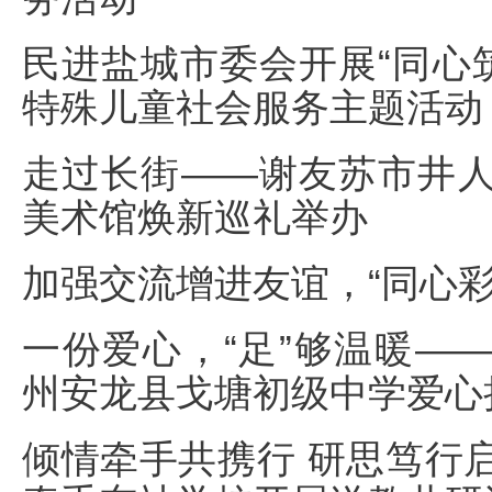
民进盐城市委会开展“同心筑
特殊儿童社会服务主题活动
走过长街——谢友苏市井
美术馆焕新巡礼举办
加强交流增进友谊，“同心彩
一份爱心，“足”够温暖—
州安龙县戈塘初级中学爱心
倾情牵手共携行 研思笃行