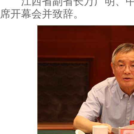
江西省副省长万广明、中
席开幕会并致辞。