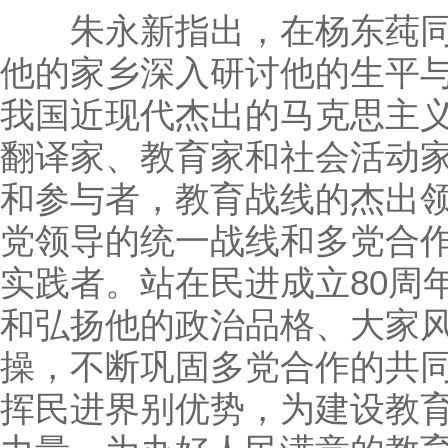
朱永新指出，在杨东莼同志
他的家乡深入研讨他的生平
我国近现代杰出的马克思主
翻译家、教育家和社会活动
和参与者，教育战线的杰出
党领导的统一战线和多党合
实践者。站在民进成立80周
和弘扬他的政治品格、大家
操，不断巩固多党合作的共
挥民进界别优势，为建设教