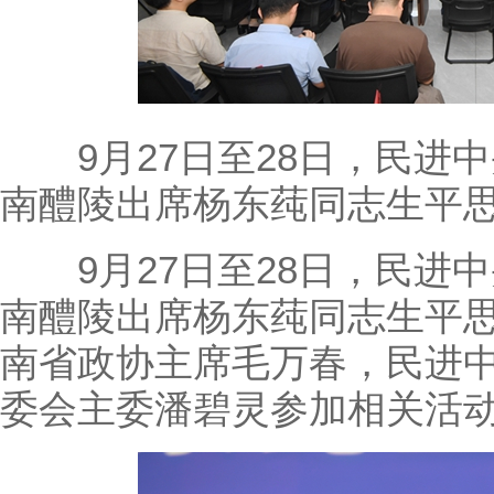
9月27日至28日，民进
南醴陵出席杨东莼同志生平
9月27日至28日，民进
南醴陵出席杨东莼同志生平
南省政协主席毛万春，民进
委会主委潘碧灵参加相关活