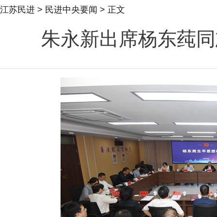
江苏民进
>
民进中央要闻
> 正文
朱永新出席杨东莼同